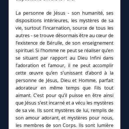
Chapelet pour le monde
La personne de Jésus - son humanité, ses
Contact
dispositions intérieures, les mystères de sa
vie, surtout l’Incarnation, source de tous les
Faire un don
autres - se trouve désormais être au cœur de
l’existence de Bérulle, de son enseignement
spirituel. Si l’homme ne peut se réaliser qu’en
Marie de Nazareth
se situant par rapport au Dieu Infini dans
l’adoration et l’amour, il ne peut accomplir
cette œuvre qu’en s’unissant d’abord à la
personne de Jésus, Dieu et Homme, parfait
adorateur en même temps que Fils tout
aimant. C’est pour qu’il puisse en être ainsi
que Jésus s’est incarné et a vécu les mystères
de sa vie. Ils sont mystères de lui, remplis de
son amour adorant, et mystères pour nous,
les membres de son Corps. Ils sont lumière