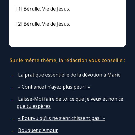
[1] Bérulle, Vie de Jésus.
[2] Bérulle, Vie de Jésus.
Sur le même thème, la rédaction vous conseille :
La pratique essentielle de la dévotion à Marie
« Confiance ! n’ayez plus peur ! »
Laisse-Moi faire de toi ce que Je veux et non ce
que tu espères
« Pourvu qu’ils ne s’enrichissent pas ! »
Bouquet d’Amour