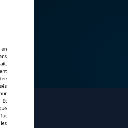
s en
ans
it,
rent
rtée
ssés
jour
. Et
 que
 fut
 les