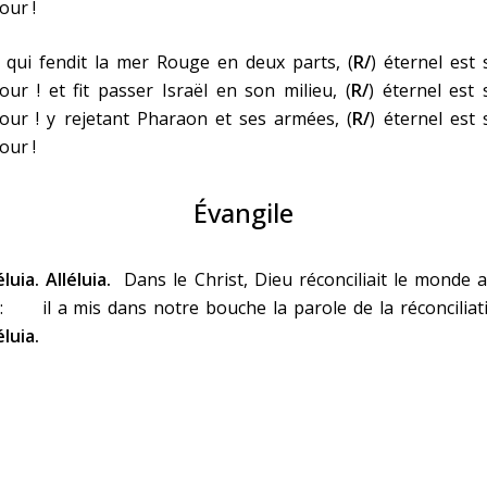
our !
 qui fendit la mer Rouge en deux parts, (
R/
) éternel est
ur ! et fit passer Israël en son milieu, (
R/
) éternel est
our ! y rejetant Pharaon et ses armées, (
R/
) éternel est
our !
Évangile
éluia. Alléluia.
Dans le Christ, Dieu réconciliait le monde 
 : il a mis dans notre bouche la parole de la réconciliat
éluia.