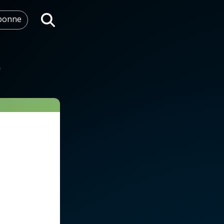
abonne
Rechercher