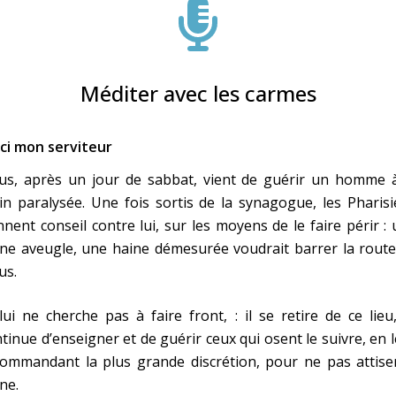
Méditer avec les carmes
ci mon serviteur
sus, après un jour de sabbat, vient de guérir un homme à
n paralysée. Une fois sortis de la synagogue, les Pharis
nnent conseil contre lui, sur les moyens de le faire périr :
ne aveugle, une haine démesurée voudrait barrer la route
us.
lui ne cherche pas à faire front, : il se retire de ce lieu
tinue d’enseigner et de guérir ceux qui osent le suivre, en 
ommandant la plus grande discrétion, pour ne pas attiser
ne.