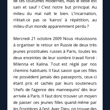
de ces coutumes modernes, mais le bébé est
sain et sauf ! C’est notre but principal. Au
milieu du mal naît le bien. L’Incarnation,
n’était-ce pas ce ‘kairos’ à répétition, au
milieu d’un monde apparemment perdu ?
Mercredi 21 octobre 2009 Nous réussissons
à organiser le retour en Russie de deux très
jeunes prostituées russes à Paris, toutes les
deux enceintes de leur sombre travail forcé :
Milenna et Kalina. Tout est réglé par nos
chemins habituels. Il faut savoir que ces filles
ne possèdent jamais des passeports, ceux-ci
étant pris et cachés par leurs souteneurs
‘chefs de l’agence des mannequins’ dès leur
arrivée à Paris. Il faut donc trouver un moyen
de passer ces jeunes filles quand-même par
les frontières à l’est. Avec Dieu, on trouve des