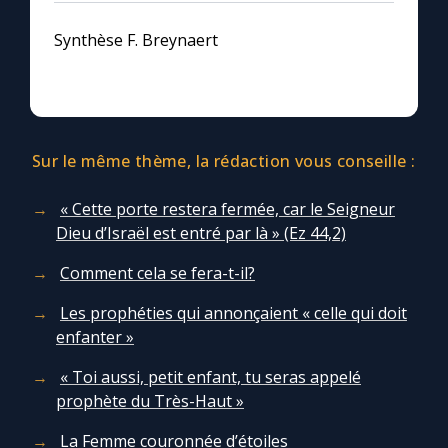
Synthèse F. Breynaert
Sur le même thème, la rédaction vous conseille :
« Cette porte restera fermée, car le Seigneur
Dieu d’Israël est entré par là » (Ez 44,2)
Comment cela se fera-t-il?
Les prophéties qui annonçaient « celle qui doit
enfanter »
« Toi aussi, petit enfant, tu seras appelé
prophète du Très-Haut »
La Femme couronnée d’étoiles