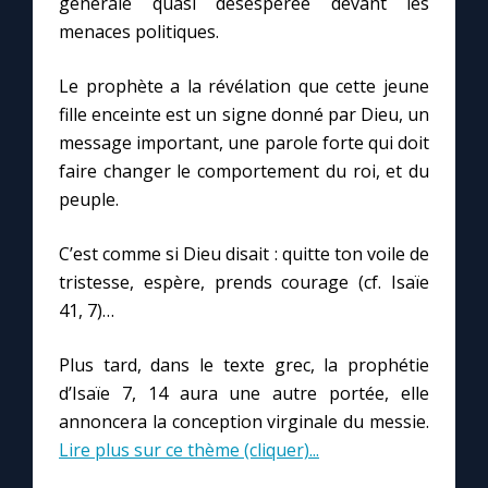
générale quasi désespérée devant les
menaces politiques.
Le prophète a la révélation que cette jeune
fille enceinte est un signe donné par Dieu, un
message important, une parole forte qui doit
faire changer le comportement du roi, et du
peuple.
C’est comme si Dieu disait : quitte ton voile de
tristesse, espère, prends courage (cf. Isaïe
41, 7)…
Plus tard, dans le texte grec, la prophétie
d’Isaïe 7, 14 aura une autre portée, elle
annoncera la conception virginale du messie.
Lire plus sur ce thème (cliquer)...