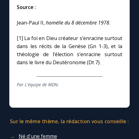
Chapelet pour le monde
Source :
Contact
Jean-Paul II,
homélie du 8 décembre 1978
.
Faire un don
[1] La foi en Dieu créateur s’enracine surtout
dans les récits de la Genèse (Gn 1-3), et la
théologie de l’élection s’enracine surtout
Marie de Nazareth
dans le livre du Deutéronome (Dt 7).
Par L'équipe de MDN.
Sur le même thème, la rédaction vous conseille :
Né d'une femme