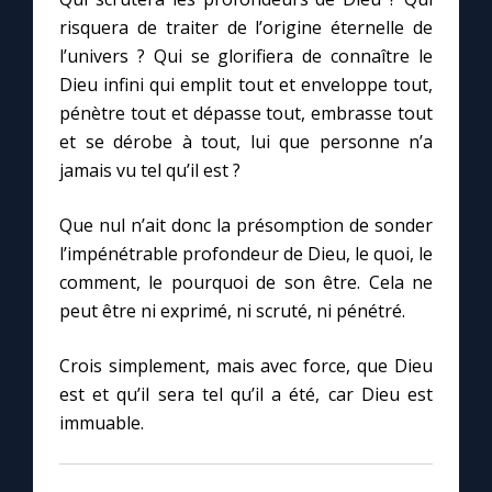
Chapelet pour le monde
risquera de traiter de l’origine éternelle de
l’univers ? Qui se glorifiera de connaître le
Contact
Dieu infini qui emplit tout et enveloppe tout,
pénètre tout et dépasse tout, embrasse tout
Faire un don
et se dérobe à tout, lui que personne n’a
jamais vu tel qu’il est ?
Marie de Nazareth
Que nul n’ait donc la présomption de sonder
l’impénétrable profondeur de Dieu, le quoi, le
comment, le pourquoi de son être. Cela ne
peut être ni exprimé, ni scruté, ni pénétré.
Crois simplement, mais avec force, que Dieu
est et qu’il sera tel qu’il a été, car Dieu est
immuable.