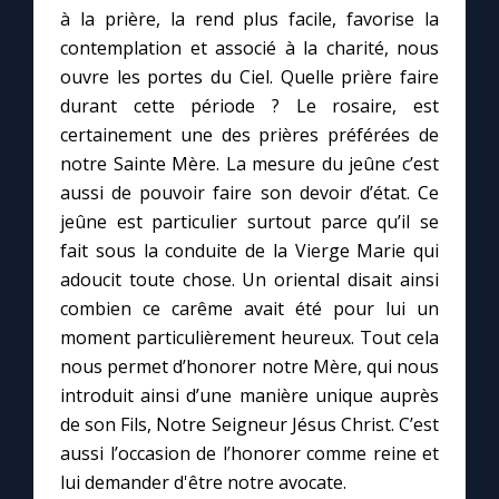
Chapelet pour le monde
à la prière, la rend plus facile, favorise la
contemplation et associé à la charité, nous
Contact
ouvre les portes du Ciel. Quelle prière faire
durant cette période ? Le rosaire, est
Faire un don
certainement une des prières préférées de
notre Sainte Mère. La mesure du jeûne c’est
aussi de pouvoir faire son devoir d’état. Ce
Marie de Nazareth
jeûne est particulier surtout parce qu’il se
fait sous la conduite de la Vierge Marie qui
adoucit toute chose. Un oriental disait ainsi
combien ce carême avait été pour lui un
moment particulièrement heureux. Tout cela
nous permet d’honorer notre Mère, qui nous
introduit ainsi d’une manière unique auprès
de son Fils, Notre Seigneur Jésus Christ. C’est
aussi l’occasion de l’honorer comme reine et
lui demander d'être notre avocate.