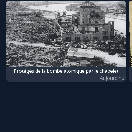
Chapelet pour le monde
Contact
Faire un don
Marie de Nazareth
Protégés de la bombe atomique par le chapelet
Aujourd’hui