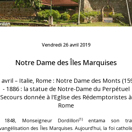
Faire un don
Marie de Nazareth
sus
Vendredi 26 avril 2019
Notre Dame des Îles Marquises
 avril – Italie, Rome : Notre Dame des Monts (15
arie
- 1886 : la statue de Notre-Dame du Perpétuel
Secours donnée à l'Eglise des Rédemptoristes à
Rome
(1)
 1848, Monseigneur Dordillon
entama son trav
vangélisation des Îles Marquises. Aujourd’hui, la foi cathol