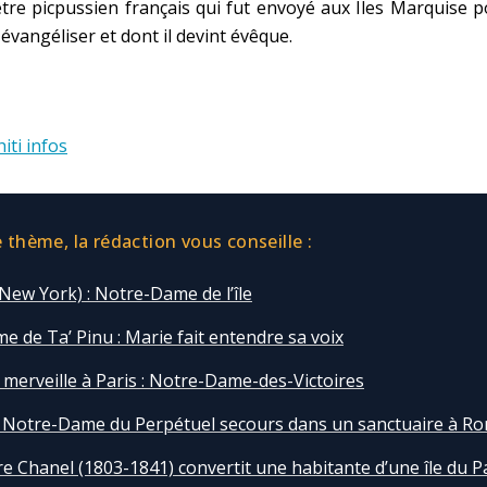
tre picpussien français qui fut envoyé aux Îles Marquise 
 évangéliser et dont il devint évêque.
iti infos
thème, la rédaction vous conseille :
New York) : Notre-Dame de l’île
 de Ta’ Pinu : Marie fait entendre sa voix
 merveille à Paris : Notre-Dame-des-Victoires
e Notre-Dame du Perpétuel secours dans un sanctuaire à R
re Chanel (1803-1841) convertit une habitante d’une île du P