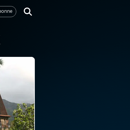
abonne
Rechercher