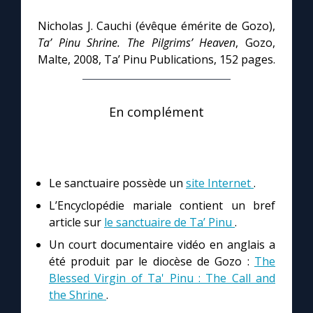
Nicholas J. Cauchi (évêque émérite de Gozo),
Ta’ Pinu Shrine. The Pilgrims’ Heaven
, Gozo,
Malte, 2008, Ta’ Pinu Publications, 152 pages.
En complément
Le sanctuaire possède un
site Internet
.
L’Encyclopédie mariale contient un bref
article sur
le sanctuaire de Ta’ Pinu
.
Un court documentaire vidéo en anglais a
été produit par le diocèse de Gozo :
The
Blessed Virgin of Ta' Pinu : The Call and
the Shrine
.