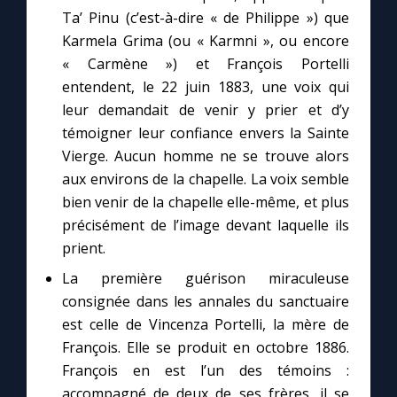
Chapelet pour le monde
Ta’ Pinu (c’est-à-dire « de Philippe ») que
Karmela Grima (ou « Karmni », ou encore
Contact
« Carmène ») et François Portelli
entendent, le 22 juin 1883, une voix qui
Faire un don
leur demandait de venir y prier et d’y
témoigner leur confiance envers la Sainte
Vierge. Aucun homme ne se trouve alors
Marie de Nazareth
aux environs de la chapelle. La voix semble
bien venir de la chapelle elle-même, et plus
précisément de l’image devant laquelle ils
prient.
La première guérison miraculeuse
consignée dans les annales du sanctuaire
est celle de Vincenza Portelli, la mère de
François. Elle se produit en octobre 1886.
François en est l’un des témoins :
accompagné de deux de ses frères, il se