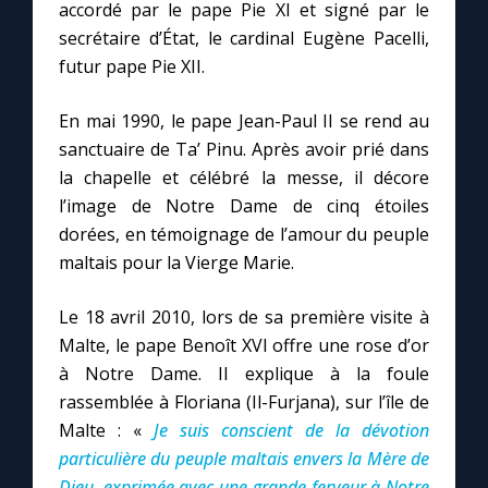
accordé par le pape Pie XI et signé par le
secrétaire d’État, le cardinal Eugène Pacelli,
futur pape Pie XII.
En mai 1990, le pape Jean-Paul II se rend au
sanctuaire de Ta’ Pinu. Après avoir prié dans
la chapelle et célébré la messe, il décore
l’image de Notre Dame de cinq étoiles
dorées, en témoignage de l’amour du peuple
maltais pour la Vierge Marie.
Le 18 avril 2010, lors de sa première visite à
Malte, le pape Benoît XVI offre une rose d’or
à Notre Dame. Il explique à la foule
rassemblée à Floriana (Il-Furjana), sur l’île de
Malte : «
Je suis conscient de la dévotion
particulière du peuple maltais envers la Mère de
Dieu, exprimée avec une grande ferveur à Notre