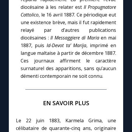
diocésaine à les relater est
Il Propugnatore
Cattolico
, le 16 avril 1887. Ce périodique eut
une existence brève, mais il fut rapidement
relayé par d’autres publications
diocésaines :
Il Messaggiere di Maria
en mai
1887, puis
Id-Devot ta’ Marija
, imprimé en
langue maltaise à partir de décembre 1887.
Ces journaux affirment le caractère
surnaturel des apparitions, sans qu’aucun
démenti contemporain ne soit connu.
EN SAVOIR PLUS
Le 22 juin 1883, Karmela Grima, une
célibataire de quarante-cinq ans, originaire