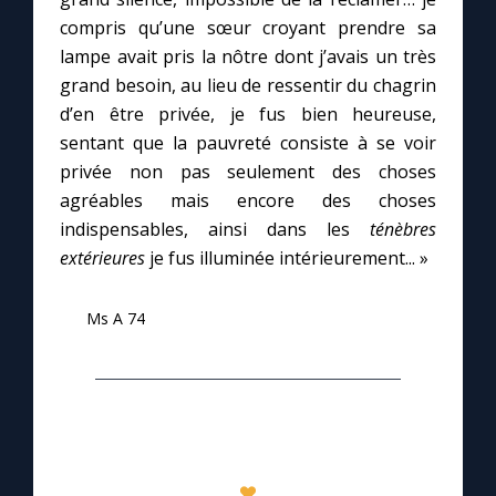
Chapelet pour le monde
compris qu’une sœur croyant prendre sa
lampe avait pris la nôtre dont j’avais un très
Contact
grand besoin, au lieu de ressentir du chagrin
d’en être privée, je fus bien heureuse,
Faire un don
sentant que la pauvreté consiste à se voir
privée non pas seulement des choses
Marie de Nazareth
agréables mais encore des choses
indispensables, ainsi dans les
ténèbres
extérieures
je fus illuminée intérieurement... »
Ms A 74