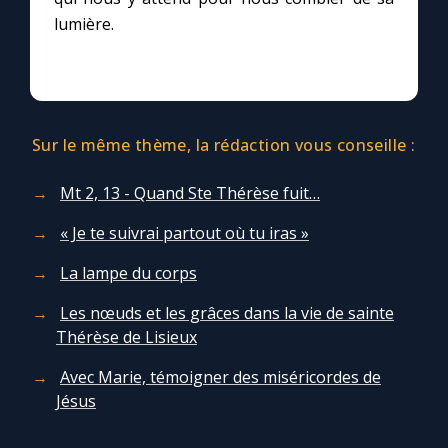
lumière.
Sur le même thème, la rédaction vous conseille :
Mt 2, 13 - Quand Ste Thérèse fuit…
« Je te suivrai partout où tu iras »
La lampe du corps
Les nœuds et les grâces dans la vie de sainte
Thérèse de Lisieux
Avec Marie, témoigner des miséricordes de
Jésus