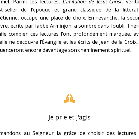
rmel. Parmi ces lectures,
L’Imitation de Jésus-Christ
, vérit
st-seller de l’époque et grand classique de la littérat
étienne, occupe une place de choix. En revanche, la seco
re, écrite par l’abbé Arminjon, a sombré dans l’oubli. Thé
nfie combien ces lectures l’ont profondément marquée, av
elle ne découvre l’Évangile et les écrits de Jean de la Croix,
luenceront encore davantage son cheminement spirituel.
Je prie et j'agis
mandons au Seigneur la grâce de choisir des lectures 