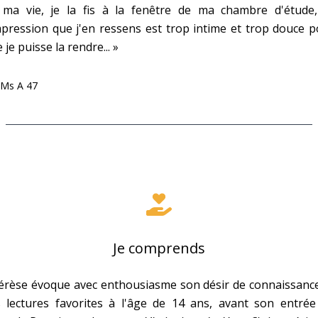
 ma vie, je la fis à la fenêtre de ma chambre d'étude,
mpression que j'en ressens est trop intime et trop douce 
 je puisse la rendre... »
Ms A 47
Je comprends
érèse évoque avec enthousiasme son désir de connaissance
s lectures favorites à l'âge de 14 ans, avant son entrée