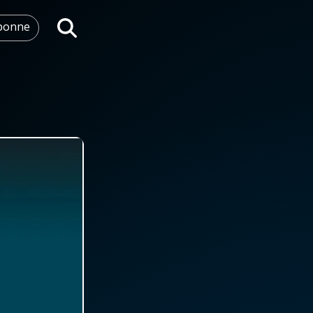
abonne
Rechercher