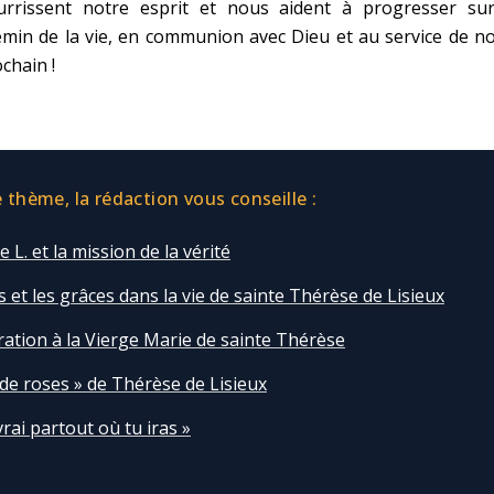
urrissent notre esprit et nous aident à progresser sur
min de la vie, en communion avec Dieu et au service de n
chain !
thème, la rédaction vous conseille :
 L. et la mission de la vérité
et les grâces dans la vie de sainte Thérèse de Lisieux
ration à la Vierge Marie de sainte Thérèse
 de roses » de Thérèse de Lisieux
ivrai partout où tu iras »