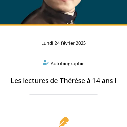
Faire un don
Marie de Nazareth
sus
Lundi 24 février 2025
Autobiographie
Les lectures de Thérèse à 14 ans !
arie