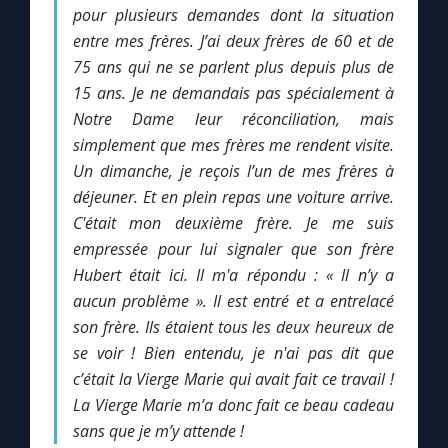
Chapelet pour le monde
pour plusieurs demandes dont la situation
entre mes frères. J’ai deux frères de 60 et de
Contact
75 ans qui ne se parlent plus depuis plus de
15 ans. Je ne demandais pas spécialement à
Notre Dame leur réconciliation, mais
Faire un don
simplement que mes frères me rendent visite.
Un dimanche, je reçois l’un de mes frères à
Marie de Nazareth
déjeuner. Et en plein repas une voiture arrive.
C'était mon deuxième frère. Je me suis
empressée pour lui signaler que son frère
Hubert était ici. Il m'a répondu : « Il n’y a
aucun problème ». Il est entré et a entrelacé
son frère. Ils étaient tous les deux heureux de
se voir ! Bien entendu, je n'ai pas dit que
c’était la Vierge Marie qui avait fait ce travail !
La Vierge Marie m’a donc fait ce beau cadeau
sans que je m’y attende !