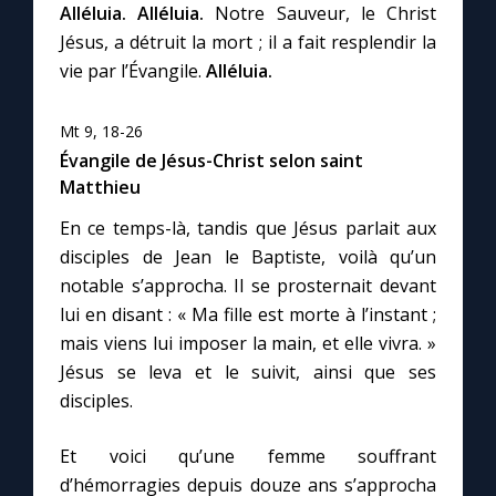
Alléluia. Alléluia.
Notre Sauveur, le Christ
Jésus, a détruit la mort ; il a fait resplendir la
vie par l’Évangile.
Alléluia.
Mt 9, 18-26
Évangile de Jésus-Christ selon saint
Matthieu
En ce temps-là, tandis que Jésus parlait aux
disciples de Jean le Baptiste, voilà qu’un
notable s’approcha. Il se prosternait devant
lui en disant : « Ma fille est morte à l’instant ;
mais viens lui imposer la main, et elle vivra. »
Jésus se leva et le suivit, ainsi que ses
disciples.
Et voici qu’une femme souffrant
d’hémorragies depuis douze ans s’approcha