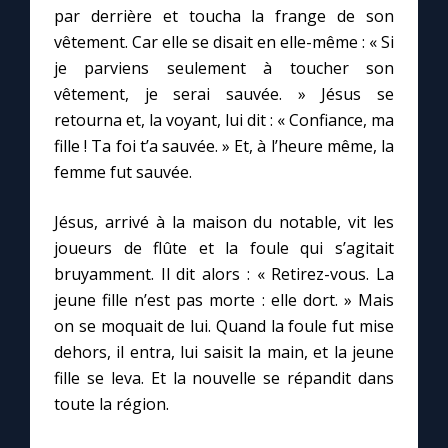
par derrière et toucha la frange de son
vêtement. Car elle se disait en elle-même : « Si
je parviens seulement à toucher son
vêtement, je serai sauvée. » Jésus se
retourna et, la voyant, lui dit : « Confiance, ma
fille ! Ta foi t’a sauvée. » Et, à l’heure même, la
femme fut sauvée.
Jésus, arrivé à la maison du notable, vit les
joueurs de flûte et la foule qui s’agitait
bruyamment. Il dit alors : « Retirez-vous. La
jeune fille n’est pas morte : elle dort. » Mais
on se moquait de lui. Quand la foule fut mise
dehors, il entra, lui saisit la main, et la jeune
fille se leva. Et la nouvelle se répandit dans
toute la région.