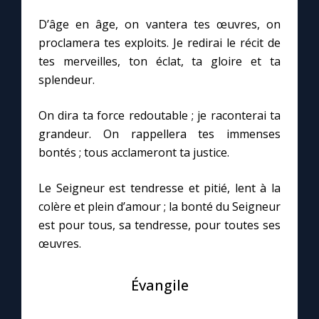
Chapelet pour le monde
D’âge en âge, on vantera tes œuvres, on
proclamera tes exploits. Je redirai le récit de
Contact
tes merveilles, ton éclat, ta gloire et ta
splendeur.
Faire un don
On dira ta force redoutable ; je raconterai ta
Marie de Nazareth
grandeur. On rappellera tes immenses
bontés ; tous acclameront ta justice.
Le Seigneur est tendresse et pitié, lent à la
colère et plein d’amour ; la bonté du Seigneur
est pour tous, sa tendresse, pour toutes ses
œuvres.
Évangile