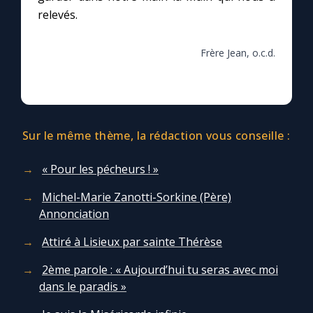
relevés.
Frère Jean, o.c.d.
Sur le même thème, la rédaction vous conseille :
« Pour les pécheurs ! »
Michel-Marie Zanotti-Sorkine (Père)
Annonciation
Attiré à Lisieux par sainte Thérèse
2ème parole : « Aujourd’hui tu seras avec moi
dans le paradis »