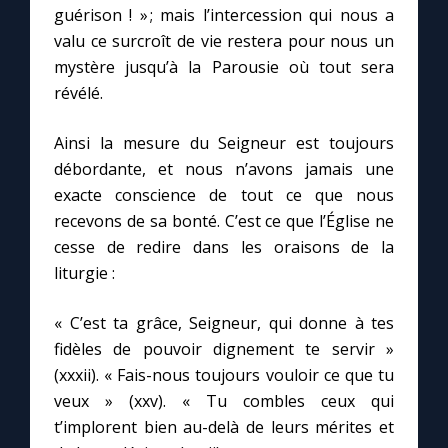
guérison ! » ; mais l’intercession qui nous a
valu ce surcroît de vie restera pour nous un
mystère jusqu’à la Parousie où tout sera
révélé.
Ainsi la mesure du Seigneur est toujours
débordante, et nous n’avons jamais une
exacte conscience de tout ce que nous
recevons de sa bonté. C’est ce que l’Église ne
cesse de redire dans les oraisons de la
liturgie :
« C’est ta grâce, Seigneur, qui donne à tes
fidèles de pouvoir dignement te servir »
(xxxii). « Fais-nous toujours vouloir ce que tu
veux » (xxv). « Tu combles ceux qui
t’implorent bien au-delà de leurs mérites et