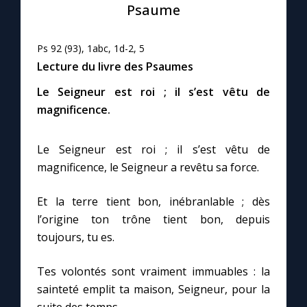
Chapelet pour le monde
Psaume
Contact
Ps 92 (93), 1abc, 1d-2, 5
Lecture du livre des Psaumes
Faire un don
Le Seigneur est roi ; il s’est vêtu de
magnificence.
Marie de Nazareth
Le Seigneur est roi ; il s’est vêtu de
magnificence, le Seigneur a revêtu sa force.
Et la terre tient bon, inébranlable ; dès
l’origine ton trône tient bon, depuis
toujours, tu es.
Tes volontés sont vraiment immuables : la
sainteté emplit ta maison, Seigneur, pour la
suite des temps.