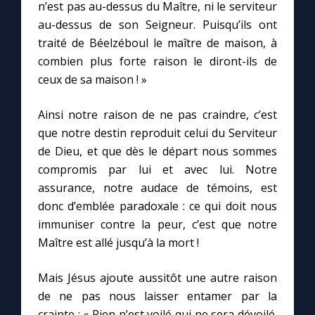
n’est pas au-dessus du Maître, ni le serviteur
au-dessus de son Seigneur. Puisqu’ils ont
traité de Béelzéboul le maître de maison, à
combien plus forte raison le diront-ils de
ceux de sa maison ! »
Ainsi notre raison de ne pas craindre, c’est
que notre destin reproduit celui du Serviteur
de Dieu, et que dès le départ nous sommes
compromis par lui et avec lui. Notre
assurance, notre audace de témoins, est
donc d’emblée paradoxale : ce qui doit nous
immuniser contre la peur, c’est que notre
Maître est allé jusqu’à la mort !
Mais Jésus ajoute aussitôt une autre raison
de ne pas nous laisser entamer par la
crainte : « Rien n’est voilé qui ne sera dévoilé.