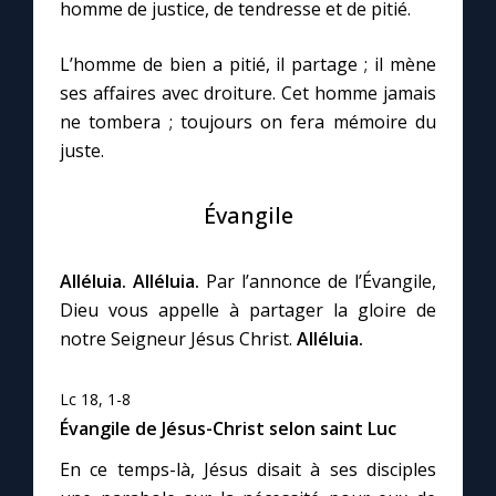
Chapelet pour le monde
homme de justice, de tendresse et de pitié.
L’homme de bien a pitié, il partage ; il mène
Contact
ses affaires avec droiture. Cet homme jamais
ne tombera ; toujours on fera mémoire du
Faire un don
juste.
Marie de Nazareth
Évangile
Alléluia. Alléluia.
Par l’annonce de l’Évangile,
Dieu vous appelle à partager la gloire de
notre Seigneur Jésus Christ.
Alléluia.
Lc 18, 1-8
Évangile de Jésus-Christ selon saint Luc
En ce temps-là, Jésus disait à ses disciples