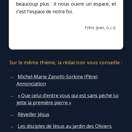
beaucoup plus : il nous ouvre un espace, et
c'est l'espace de notre foi.
Frère Jean, o.c.d.
Sur le même thème, la rédaction vous conseille :
Michel-Marie Zanotti-Sorkine (Père)
Annonciation
« Que celui d’entre vous qui est sans péché lui
jette la première pierre »
Réveiller Jésus
Les disciples de Jésus au jardin des Oliviers