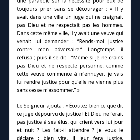
une parabole sur la nécessité pour eux de
toujours prier sans se décourager : « Il y
avait dans une ville un juge qui ne craignait
pas Dieu et ne respectait pas les hommes.
Dans cette même ville, il y avait une veuve qui
venait lui demander : “Rends-moi justice
contre mon adversaire.” Longtemps il
refusa ; puis il se dit : “Même si je ne crains
pas Dieu et ne respecte personne, comme
cette veuve commence à m’ennuyer, je vais
lui rendre justice pour qu’elle ne vienne plus
sans cesse m’assommer.” »
Le Seigneur ajouta : « Écoutez bien ce que dit
ce juge dépourvu de justice ! Et Dieu ne ferait
pas justice à ses élus, qui crient vers lui jour
et nuit ? Les fait-il attendre ? Je vous le
déclare : bien vite, il leur fera justice.