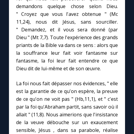
demandons quelque chose selon Dieu.
" Croyez que vous l'avez obtenue " (Mc
11,24), nous dit Jésus, sans sourciller.
" Demandez, et il vous sera donné (par
Dieu " (Mt 7,7). Toute l'expérience des grands
priants de la Bible va dans ce sens : alors que
la souffrance leur fait voir fantasme sur
fantasme, la foi leur fait entendre ce que
Dieu dit de lui-même et de son œuvre.
La foi nous fait dépasser nos évidences, " elle
est la garantie de ce qu'on espère, la preuve
de ce qu'on ne voit pas " (Hb,11,1), et " c'est
par la foi qu'Abraham partit, sans savoir où il
allait " (11,8). Nous aimerions que l'insistance
de la veuve débouche sur un exaucement
sensible, Jésus , dans sa parabole, réalise