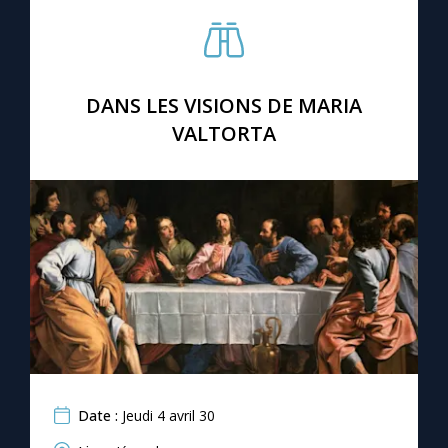
Chapelet pour le monde
Contact
DANS LES VISIONS DE MARIA
Faire un don
VALTORTA
Marie de Nazareth
Date :
Jeudi 4 avril 30