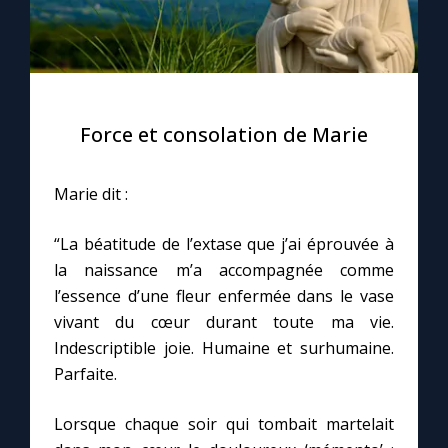
© Unsplash/Jonathan Dick, OSFS
C
Force et consolation de Marie
Marie dit :
“La béatitude de l’extase que j’ai éprouvée à
la naissance m’a accompagnée comme
l’essence d’une fleur enfermée dans le vase
vivant du cœur durant toute ma vie.
Indescriptible joie. Humaine et surhumaine.
Parfaite.
Lorsque chaque soir qui tombait martelait