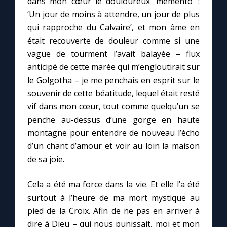
dans mon cœur le douloureux ‘mémento’ :
‘Un jour de moins à attendre, un jour de plus
qui rapproche du Calvaire’, et mon âme en
était recouverte de douleur comme si une
vague de tourment l’avait balayée – flux
anticipé de cette marée qui m’engloutirait sur
le Golgotha – je me penchais en esprit sur le
souvenir de cette béatitude, lequel était resté
vif dans mon cœur, tout comme quelqu’un se
penche au-dessus d’une gorge en haute
montagne pour entendre de nouveau l’écho
d’un chant d’amour et voir au loin la maison
de sa joie.
Cela a été ma force dans la vie. Et elle l’a été
surtout à l’heure de ma mort mystique au
pied de la Croix. Afin de ne pas en arriver à
dire à Dieu – qui nous punissait, moi et mon