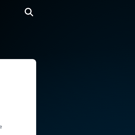
Rechercher
e