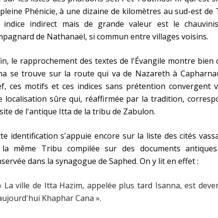
pleine Phénicie, à une dizaine de kilomètres au sud-est de 
 indice indirect mais de grande valeur est le chauvini
pagnard de Nathanaël, si commun entre villages voisins.
in, le rapprochement des textes de l'Évangile montre bien
na se trouve sur la route qui va de Nazareth à Capharna
f, ces motifs et ces indices sans prétention convergent 
 localisation sûre qui, réaffirmée par la tradition, corres
site de l'antique Itta de la tribu de Zabulon.
te identification s'appuie encore sur la liste des cités vass
 la même Tribu compilée sur des documents antiques
servée dans la synagogue de Saphed. On y lit en effet :
« La ville de Itta Hazim, appelée plus tard Isanna, est dev
aujourd'hui Khaphar Cana ».