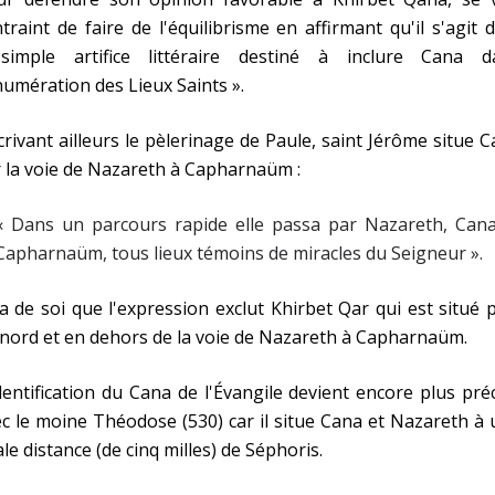
traint de faire de l'équilibrisme en affirmant qu'il s'agit 
simple artifice littéraire destiné à inclure Cana d
numération des Lieux Saints ».
rivant ailleurs le pèlerinage de Paule, saint Jérôme situe 
 la voie de Nazareth à Capharnaüm :
« Dans un parcours rapide elle passa par Nazareth, Cana
Capharnaüm, tous lieux témoins de miracles du Seigneur ».
va de soi que l'expression exclut Khirbet Qar qui est situé 
nord et en dehors de la voie de Nazareth à Capharnaüm.
dentification du Cana de l'Évangile devient encore plus pré
c le moine Théodose (530) car il situe Cana et Nazareth à
le distance (de cinq milles) de Séphoris.