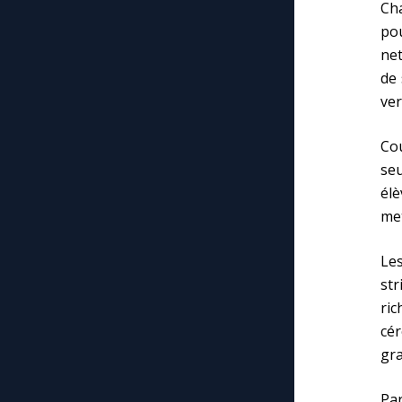
Cha
pou
net
de 
ver
Cou
seu
élè
met
Le
st
ri
cé
gra
Pa