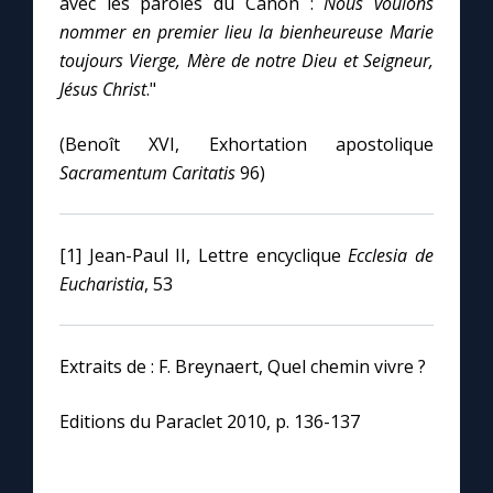
avec les paroles du Canon :
Nous voulons
nommer en premier lieu la bienheureuse Marie
toujours Vierge, Mère de notre Dieu et Seigneur,
Jésus Christ
."
(Benoît XVI, Exhortation apostolique
Sacramentum Caritatis
96)
[1] Jean-Paul II, Lettre encyclique
Ecclesia de
Eucharistia
, 53
Extraits de : F. Breynaert, Quel chemin vivre ?
Editions du Paraclet 2010, p. 136-137