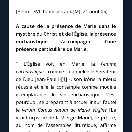
Chapelet pour le monde
(Benoît XVI, homélies aux JMJ, 21 août 05)
Contact
À cause de la présence de Marie dans le
mystère du Christ et de l’Église, la présence
Faire un don
eucharistique s’accompagne d’une
présence particulière de Marie.
Marie de Nazareth
" L’Église voit en Marie, la
Femme
eucharistique
- comme l’a appelée le Serviteur
de Dieu Jean-Paul II[1] -, son icône la mieux
réussie et elle la contemple comme modèle
irremplaçable de vie eucharistique. C’est
pourquoi, se préparant à accueillir sur l’autel
le
verum Corpus natum de Maria Virgine
[Le
vrai Corps né de la Vierge Marie], le prêtre,
au nom de l’assemblée liturgique, affirme