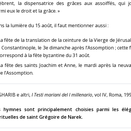
èbrent, la dispensatrice des grâces aux assoiffés, qui j
mi eux le droit et la grâce. »
s la lumière du 15 août, il faut mentionner aussi :
a fête de la translation de la ceinture de la Vierge de Jérus
 Constantinople, le 3e dimanche après l’Assomption ; cette 
orrespond à la fête byzantine du 31 août.
a fête des saints Joachim et Anne, le mardi après la neuv
e l’Assomption.
GHARIB e altri,
I Testi mariani del I millenario
, vol IV, Roma, 199
s hymnes sont principalement choisies parmi les élég
rituelles de saint Grégoire de Narek.