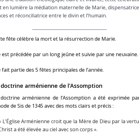
Faire un don
 en lumière la médiation maternelle de Marie, dispensatrice
ces et réconciliatrice entre le divin et l’humain.
Marie de Nazareth
sus
te fête célèbre la mort et la résurrection de Marie.
e est précédée par un long jeûne et suivie par une neuvaine.
e fait partie des 5 fêtes principales de l’année.
 doctrine arménienne de l’Assomption
arie
 doctrine arménienne de l’Assomption a été exprimée par
ode de Sis de 1345 avec des mots clairs et précis :
« L’Église Arménienne croit que la Mère de Dieu par la vert
Christ a été élevée au ciel avec son corps ».