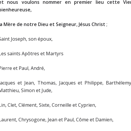
et nous voulons nommer en premier lieu cette Vie
bienheureuse,
la Mère de notre Dieu et Seigneur, Jésus Christ
;
Saint Joseph, son époux,
Les saints Apôtres et Martyrs
Pierre et Paul, André,
Jacques et Jean, Thomas, Jacques et Philippe, Barthélemy
Matthieu, Simon et Jude,
Lin, Clet, Clément, Sixte, Corneille et Cyprien,
Laurent, Chrysogone, Jean et Paul, Côme et Damien,