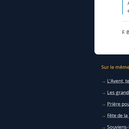
F. 
Sur le même 
L’Avent, 
Les grande
Prière pou
Fête de la
Souviens-t