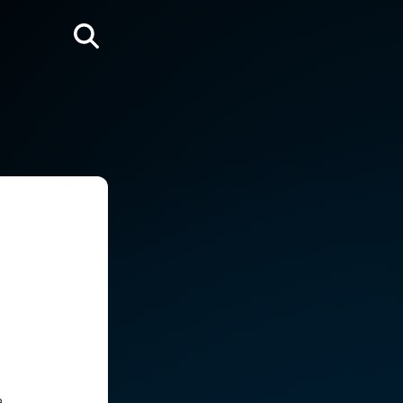
Rechercher
a