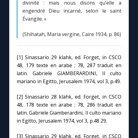
divinité : mais nous disons qu’elle a
engendré Dieu incarné, selon le saint
Évangile. »
(Shihatah, Maria vergine, Caire 1934, p. 86)
[1] Sinassario 29 kîahk, ed. Forget, in CSCO
48, 179 texte en arabe ; 78, 287 traduit en
latin. Gabriele GIAMBERARDINI, Il culto
mariano in Egitto, Jerusalem 1974, vol 3, p.49.
[2] Sinassario 28 kîahk, ed. Forget, in CSCO
48, 178 texte en arabe ; 78, 286 traduit en
latin. Gabriele Giamberardini, Il culto mariano
in Egitto, Jerusalem 1974, vol 3, p.48 29.
[3] Sinassario 29 kîahk, ed. Forget, in CSCO