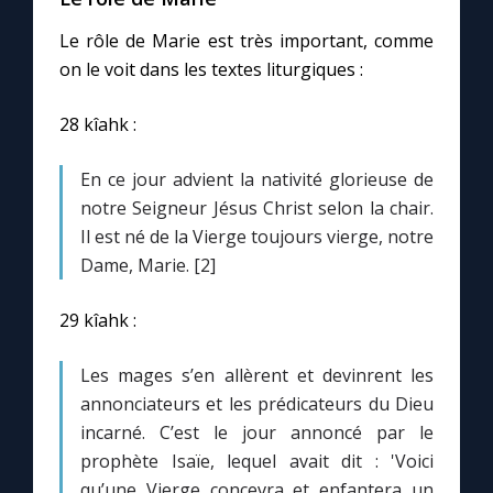
Le rôle de Marie est très important, comme
on le voit dans les textes liturgiques :
28 kîahk :
En ce jour advient la nativité glorieuse de
notre Seigneur Jésus Christ selon la chair.
Il est né de la Vierge toujours vierge, notre
Dame, Marie. [2]
29 kîahk :
Les mages s’en allèrent et devinrent les
annonciateurs et les prédicateurs du Dieu
incarné. C’est le jour annoncé par le
prophète Isaïe, lequel avait dit : 'Voici
qu’une Vierge concevra et enfantera un