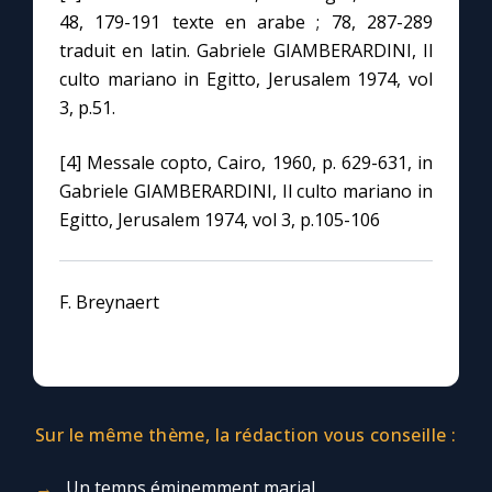
48, 179-191 texte en arabe ; 78, 287-289
traduit en latin. Gabriele GIAMBERARDINI, Il
culto mariano in Egitto, Jerusalem 1974, vol
3, p.51.
[4] Messale copto, Cairo, 1960, p. 629-631, in
Gabriele GIAMBERARDINI, Il culto mariano in
Egitto, Jerusalem 1974, vol 3, p.105-106
F. Breynaert
Sur le même thème, la rédaction vous conseille :
Un temps éminemment marial