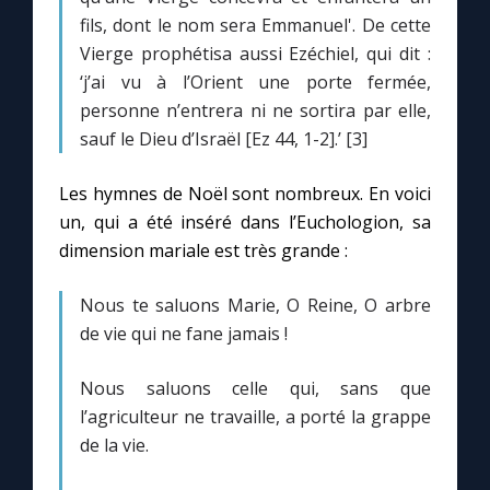
fils, dont le nom sera Emmanuel'. De cette
Vierge prophétisa aussi Ezéchiel, qui dit :
‘j’ai vu à l’Orient une porte fermée,
personne n’entrera ni ne sortira par elle,
sauf le Dieu d’Israël [Ez 44, 1-2].’ [3]
Les hymnes de Noël sont nombreux. En voici
un, qui a été inséré dans l’Euchologion, sa
dimension mariale est très grande :
Nous te saluons Marie, O Reine, O arbre
de vie qui ne fane jamais !
Nous saluons celle qui, sans que
l’agriculteur ne travaille, a porté la grappe
de la vie.