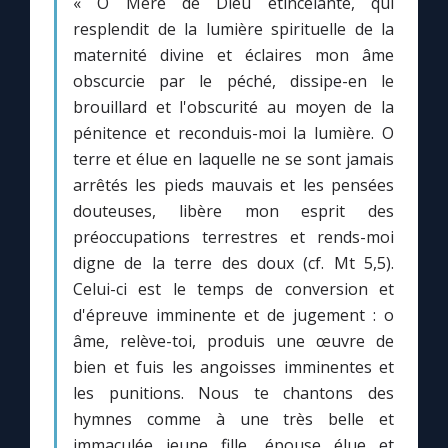
« O Mère de Dieu étincelante, qui
resplendit de la lumière spirituelle de la
maternité divine et éclaires mon âme
obscurcie par le péché, dissipe-en le
brouillard et l'obscurité au moyen de la
pénitence et reconduis-moi la lumière. O
terre et élue en laquelle ne se sont jamais
arrêtés les pieds mauvais et les pensées
douteuses, libère mon esprit des
préoccupations terrestres et rends-moi
digne de la terre des doux (cf. Mt 5,5).
Celui-ci est le temps de conversion et
d'épreuve imminente et de jugement : o
âme, relève-toi, produis une œuvre de
bien et fuis les angoisses imminentes et
les punitions. Nous te chantons des
hymnes comme à une très belle et
immaculée jeune fille, épouse élue et