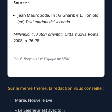
Source :
Jean Mauropode, In : G. Gharib e E. Toniolo
(ed)
Testi mariani del secondo
Millennio. 1. Autori orientali,
Città nuova Roma
2008, p. 76-78.
Par F. Breynaert et l’équipe de MDN.
Sur le même thème, la rédaction vous conseille :
Marie, Nouvelle Ève
« Le Seigneur est avec toi »