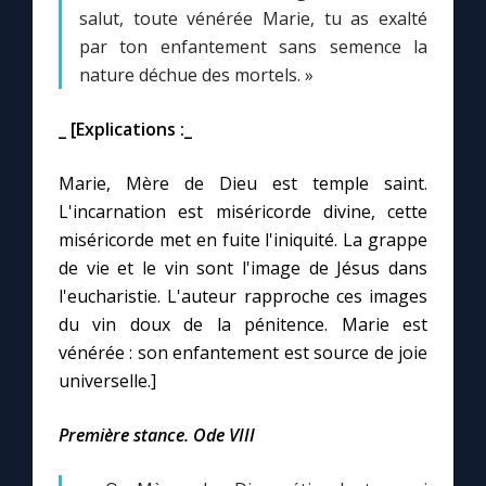
Chapelet pour le monde
salut, toute vénérée Marie, tu as exalté
par ton enfantement sans semence la
Contact
nature déchue des mortels. »
_ [Explications :_
Faire un don
Marie, Mère de Dieu est temple saint.
Marie de Nazareth
L'incarnation est miséricorde divine, cette
miséricorde met en fuite l'iniquité. La grappe
de vie et le vin sont l'image de Jésus dans
l'eucharistie. L'auteur rapproche ces images
du vin doux de la pénitence. Marie est
vénérée : son enfantement est source de joie
universelle.]
Première stance. Ode VIII