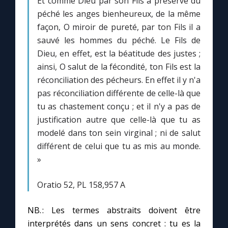
Et comme Dieu par son Fils a préservé du
péché les anges bienheureux, de la même
façon, O miroir de pureté, par ton Fils il a
sauvé les hommes du péché. Le Fils de
Dieu, en effet, est la béatitude des justes ;
ainsi, O salut de la fécondité, ton Fils est la
réconciliation des pécheurs. En effet il y n'a
pas réconciliation différente de celle-là que
tu as chastement conçu ; et il n'y a pas de
justification autre que celle-là que tu as
modelé dans ton sein virginal ; ni de salut
différent de celui que tu as mis au monde.
»
Oratio 52, PL 158,957 A
NB. : Les termes abstraits doivent être
interprétés dans un sens concret : tu es la