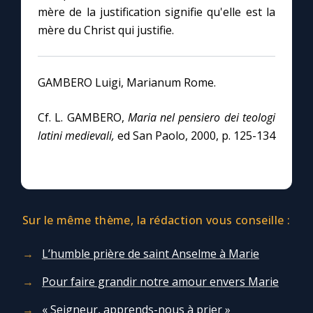
mère de la justification signifie qu'elle est la
mère du Christ qui justifie.
GAMBERO Luigi, Marianum Rome.
Cf. L. GAMBERO,
Maria nel pensiero dei teologi
latini medievali,
ed San Paolo, 2000, p. 125-134
Sur le même thème, la rédaction vous conseille :
L’humble prière de saint Anselme à Marie
Pour faire grandir notre amour envers Marie
« Seigneur, apprends-nous à prier »