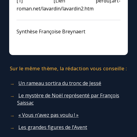
[1] [Lien perdu].art-
roman.net/lavardin/lavardin2.htm
Synthèse Françoise Breynaert
Sur le même thème, la rédaction vous conseille :
Un rameau sortira du tronc de Jessé
Le mystère de Noël représenté par François
Saissac
« Vous n’avez pas voulu ! »
Les grandes figures de l’Avent