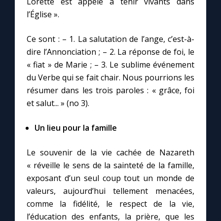
Lorette est appelé à tenir vivants dans
l’Église ».
Ce sont : – 1. La salutation de l’ange, c’est-à-
dire l’Annonciation ; – 2. La réponse de foi, le
« fiat » de Marie ; – 3. Le sublime événement
du Verbe qui se fait chair. Nous pourrions les
résumer dans les trois paroles : « grâce, foi
et salut... » (no 3).
Un lieu pour la famille
Le souvenir de la vie cachée de Nazareth
« réveille le sens de la sainteté de la famille,
exposant d’un seul coup tout un monde de
valeurs, aujourd’hui tellement menacées,
comme la fidélité, le respect de la vie,
l’éducation des enfants, la prière, que les