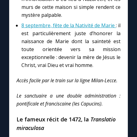
Chapelet pour le monde
murs de cette maison si simple rendent ce
mystère palpable.
Contact
8 septembre, fête de la Nativité de Marie
: il
est particulièrement juste d’honorer la
Faire un don
naissance de Marie dont la sainteté est
toute orientée vers sa mission
Marie de Nazareth
exceptionnelle : devenir la mère de Jésus le
Christ, vrai Dieu et vrai homme.
Accès facile par le train sur la ligne Milan-Lecce.
Le sanctuaire a une double administration :
pontificale et franciscaine (les Capucins).
Le fameux récit de 1472, la
Translatio
miraculosa