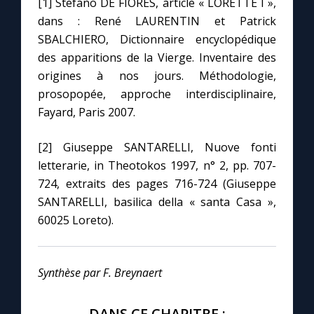
[1] Stefano DE FIORES, article « LORETTE I »,
dans : René LAURENTIN et Patrick
SBALCHIERO, Dictionnaire encyclopédique
des apparitions de la Vierge. Inventaire des
origines à nos jours. Méthodologie,
prosopopée, approche interdisciplinaire,
Fayard, Paris 2007.
[2] Giuseppe SANTARELLI, Nuove fonti
letterarie, in Theotokos 1997, n° 2, pp. 707-
724, extraits des pages 716-724 (Giuseppe
SANTARELLI, basilica della « santa Casa »,
60025 Loreto).
Synthèse par F. Breynaert
DANS CE CHAPITRE :