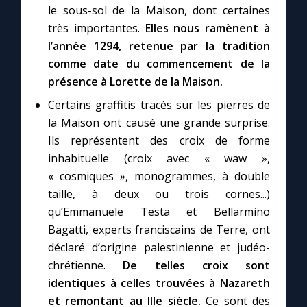
le sous-sol de la Maison, dont certaines
très importantes.
Elles nous ramènent à
l’année 1294, retenue par la tradition
comme date du commencement de la
présence à Lorette de la Maison.
Certains graffitis tracés sur les pierres de
la Maison ont causé une grande surprise.
Ils représentent des croix de forme
inhabituelle (croix avec « waw »,
« cosmiques », monogrammes, à double
taille, à deux ou trois cornes...)
qu’Emmanuele Testa et Bellarmino
Bagatti, experts franciscains de Terre, ont
déclaré d’origine palestinienne et judéo-
chrétienne.
De telles croix sont
identiques à celles trouvées à Nazareth
et remontant au IIIe siècle.
Ce sont des