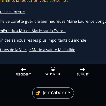
thème, la rédaction vous conseille :
ites de Lorette
e de Lorette guérit la bienheureuse Marie Laurence Longo
mière du « M » de Marie sur la France
’un des sanctuaires les plus importants du monde
tions de la Vierge Marie à sainte Mechtilde
VOIR TOUT
PRÉCÉDENT
SUIVANT
Je m'abonne