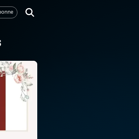
abonne
Rechercher