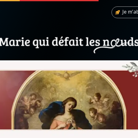
Je m'
 soutenir
À propos
Facebook
Infos légales
◼︎
À la une
sieux
1000 Raisons de Croire
our
Chapelet pour le monde
dis
Contact