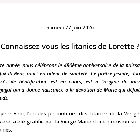
Faire un don
Marie de Nazareth
Samedi 27 juin 2026
sus
Connaissez-vous les litanies de Lorette ?
te année, nous célébrons le 480ème anniversaire de la naiss
Jakob Rem, mort en odeur de sainteté. Ce prêtre jésuite, don
cès de béatification est en cours, est à l’origine du mir
arie
jugal qui a donné naissance à la dévotion de Marie qui défait
uds.
 père Rem, l’un des promoteurs des Litanies de la Vierge
ière, a été gratifié par la Vierge Marie d’une précision sur
anies.