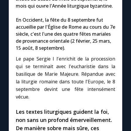
Chapelet pour le monde
mois qui ouvre l'Année liturgique byzantine.
Contact
En Occident, la fête du 8 septembre fut
accueillie par l'Église de Rome au cours du 7e
siècle, c'est l'une des quatre fêtes mariales
Faire un don
de provenance orientale (2 février, 25 mars,
15 août, 8 septembre).
Marie de Nazareth
Le pape Sergie I l'enrichit de la procession
qui se terminait avec l'eucharistie dans la
basilique de Marie Majeure. Répandue avec
la liturgie romaine dans toute l'Europe, le 8
septembre devint une fête intensément
vécue.
Les textes liturgiques guident la foi,
non sans un profond émerveillement.
De manière sobre mais sûre, ces