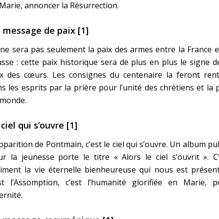
Marie, annoncer la Résurrection.
 message de paix [1]
ne sera pas seulement la paix des armes entre la France e
sse : cette paix historique sera de plus en plus le signe d
ix des cœurs. Les consignes du centenaire la feront rent
s les esprits par la prière pour l’unité des chrétiens et la 
 monde.
ciel qui s’ouvre [1]
pparition de Pontmain, c’est le ciel qui s’ouvre. Un album pu
r la jeunesse porte le titre « Alors le ciel s’ouvrit ». C
iment la vie éternelle bienheureuse qui nous est présent
est l’Assomption, c’est l’humanité glorifiée en Marie, p
ternité.