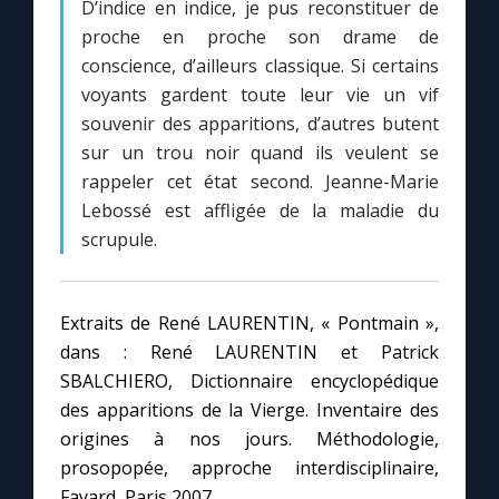
D’indice en indice, je pus reconstituer de
proche en proche son drame de
conscience, d’ailleurs classique. Si certains
voyants gardent toute leur vie un vif
souvenir des apparitions, d’autres butent
sur un trou noir quand ils veulent se
rappeler cet état second. Jeanne-Marie
Lebossé est affligée de la maladie du
scrupule.
Extraits de René LAURENTIN, « Pontmain »,
dans : René LAURENTIN et Patrick
SBALCHIERO, Dictionnaire encyclopédique
des apparitions de la Vierge. Inventaire des
origines à nos jours. Méthodologie,
prosopopée, approche interdisciplinaire,
Fayard, Paris 2007.