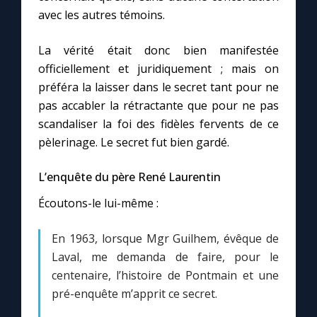
Chapelet pour le monde
avec les autres témoins.
Contact
La vérité était donc bien manifestée
officiellement et juridiquement ; mais on
Faire un don
préféra la laisser dans le secret tant pour ne
pas accabler la rétractante que pour ne pas
scandaliser la foi des fidèles fervents de ce
Marie de Nazareth
pèlerinage. Le secret fut bien gardé.
L’enquête du père René Laurentin
Écoutons-le lui-même :
En 1963, lorsque Mgr Guilhem, évêque de
Laval, me demanda de faire, pour le
centenaire, l’histoire de Pontmain et une
pré-enquête m’apprit ce secret.