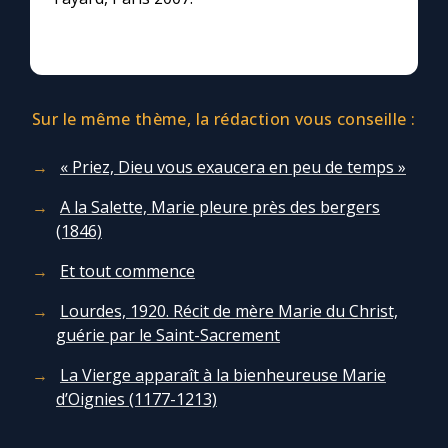
Sur le même thème, la rédaction vous conseille :
« Priez, Dieu vous exaucera en peu de temps »
A la Salette, Marie pleure près des bergers
(1846)
Et tout commence
Lourdes, 1920. Récit de mère Marie du Christ,
guérie par le Saint-Sacrement
La Vierge apparaît à la bienheureuse Marie
d’Oignies (1177-1213)