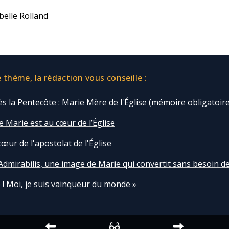
belle Rolland
thème, la rédaction vous conseille :
s la Pentecôte : Marie Mère de l'Église (mémoire obligatoire
e Marie est au cœur de l’Église
œur de l'apostolat de l'Église
Admirabilis, une image de Marie qui convertit sans besoin d
 ! Moi, je suis vainqueur du monde »