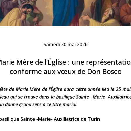
Faire un don
Marie de Nazareth
sus
Samedi 30 mai 2026
arie Mère de l’Église : une représentati
conforme aux vœux de Don Bosco
arie
fête de Marie Mère de l’Église aura cette année lieu le 25 mai
leau qui se trouve dans la basilique Sainte –Marie- Auxiliatric
in donne grand sens à ce titre marial.
basilique Sainte -Marie- Auxiliatrice de Turin