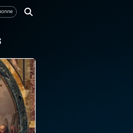
abonne
Rechercher