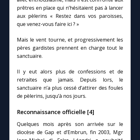
prêtres en place qui n’hésitaient pas à lancer
aux pèlerins « Restez dans vos paroisses,
que venez-vous faire ici ? »
Mais le vent tourne, et progressivement les
pères gardistes prennent en charge tout le
sanctuaire.
Il y eut alors plus de confessions et de
retraites que jamais. Depuis lors, le
sanctuaire n’a plus cessé d’attirer des foules
de pèlerins, jusqu’à nos jours.
Reconnaissance officielle [4]
Quelques mois après son arrivée sur le
diocèse de Gap et d’Embrun, fin 2003, Mgr