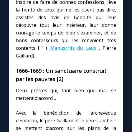
Chapelet pour le monde
inspire de faire de bonnes confessions, lève
la honte de ceux qui ne les osent pas dire,
assistés des avis de Benoîte qui leur
Contact
découvre tout leur intérieur, leur donne
courage le temps de bien s’examiner, et de
Faire un don
bons confesseurs qui les renvoient très
contents ! " (
Manuscrits du Laus
, Pierre
Marie de Nazareth
Gaillard).
1666-1669 : Un sanctuaire construit
par les pauvres [2]
Deux prêtres qui, tant bien que mal, se
mettent d’accord…
Avec la bénédiction de l’archevêque
d’Embrun, le père Gaillard et le père Lambert
se mettent d’accord sur les plans de la