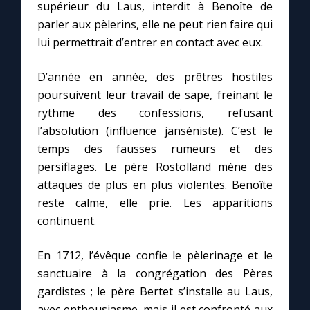
supérieur du Laus, interdit à Benoîte de
parler aux pèlerins, elle ne peut rien faire qui
lui permettrait d’entrer en contact avec eux.
D’année en année, des prêtres hostiles
poursuivent leur travail de sape, freinant le
rythme des confessions, refusant
l’absolution (influence janséniste). C’est le
temps des fausses rumeurs et des
persiflages. Le père Rostolland mène des
attaques de plus en plus violentes. Benoîte
reste calme, elle prie. Les apparitions
continuent.
En 1712, l’évêque confie le pèlerinage et le
sanctuaire à la congrégation des Pères
gardistes ; le père Bertet s’installe au Laus,
avec enthousiasme, mais il est confronté aux