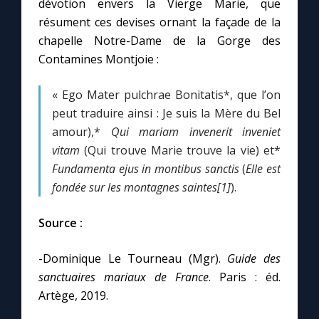
dévotion envers la Vierge Marie, que
résument ces devises ornant la façade de la
chapelle Notre-Dame de la Gorge des
Contamines Montjoie :
« Ego Mater pulchrae Bonitatis*, que l’on
peut traduire ainsi : Je suis la Mère du Bel
amour),*
Qui mariam invenerit inveniet
vitam
(Qui trouve Marie trouve la vie) et*
Fundamenta ejus in montibus sanctis
(
Elle est
fondée sur les montagnes saintes[1]
).
Source :
-Dominique Le Tourneau (Mgr).
Guide des
sanctuaires mariaux de France
. Paris : éd.
Artège, 2019.