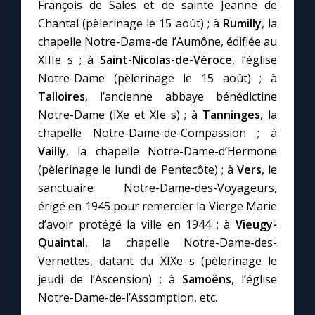
François de Sales et de sainte Jeanne de
Chantal (pèlerinage le 15 août) ; à
Rumilly
, la
chapelle Notre-Dame-de l’Aumône, édifiée au
XIIIe s ; à
Saint-Nicolas-de-Véroce
, l’église
Notre-Dame (pèlerinage le 15 août) ; à
Talloires
, l’ancienne abbaye bénédictine
Notre-Dame (IXe et XIe s) ; à
Tanninges
, la
chapelle Notre-Dame-de-Compassion ; à
Vailly
, la chapelle Notre-Dame-d’Hermone
(pèlerinage le lundi de Pentecôte) ; à
Vers
, le
sanctuaire Notre-Dame-des-Voyageurs,
érigé en 1945 pour remercier la Vierge Marie
d’avoir protégé la ville en 1944 ; à
Vieugy-
Quaintal
, la chapelle Notre-Dame-des-
Vernettes, datant du XIXe s (pèlerinage le
jeudi de l’Ascension) ; à
Samoëns
, l’église
Notre-Dame-de-l’Assomption, etc.