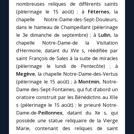
nombreuses reliques de différents saints
(pèlerinage le 15 août) ; à
Féternes
, la
chapelle Notre-Dame-des-Sept-Douleurs,
dans le hameau de Champeillant (pèlerinage
le 3e dimanche de septembre) ; à
Lullin
, la
chapelle Notre-Dame-de la Visitation
d’Hermone, datant du XVe s, réédifiée par
saint François de Sales à la suite de miracles
(pèlerinage le lundi de Pentecôte) ; à
Megève
, la chapelle Notre-Dame-des-Vertus
(pèlerinage le 15 août) ; à
Montmin
, Notre-
Dame des-Sept-Fontaines, qui fut d’abord un
oratoire construit par les Bénédictins au XIIe
s (pèlerinage le 15 août) ; le prieuré Notre-
Dame-de-
Peillonnex
, datant du Xe s, qui
possède une statue reliquaire de la Vierge
Marie, contenant des reliques de saint