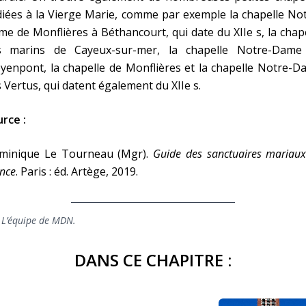
iées à la Vierge Marie, comme par exemple la chapelle No
e de Monflières à Béthancourt, qui date du XIIe s, la chap
s marins de Cayeux-sur-mer, la chapelle Notre-Dame
enpont, la chapelle de Monflières et la chapelle Notre-D
 Vertus, qui datent également du XIIe s.
rce :
minique Le Tourneau (Mgr).
Guide des sanctuaires mariau
nce
. Paris : éd. Artège, 2019.
 L’équipe de MDN.
DANS CE CHAPITRE :