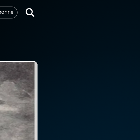
abonne
Rechercher