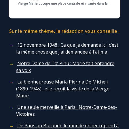
Vierge Marie occupe une place centrale et vivante dans la
foi chrétienne, où sa dévotion profo...
Sur le même thème, la rédaction vous conseille :
12 novembre 1948 : Ce que je demande ici, c’est
la même chose que j’ai demandée à Fatima
Notre Dame de Ta’ Pinu : Marie fait entendre
sa voix
La bienheureuse Maria Pierina De Micheli
(1890-1945) : elle reçoit la visite de la Vierge
Marie
Une seule merveille à Paris : Notre-Dame-des-
Victoires
De Paris au Burundi : le monde entier répond à