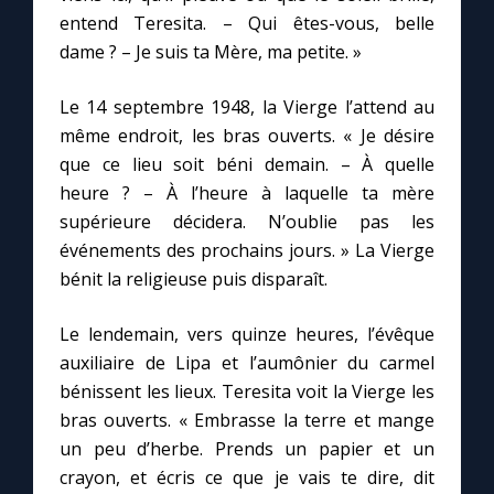
Chapelet pour le monde
entend Teresita. – Qui êtes-vous, belle
dame ? – Je suis ta Mère, ma petite. »
Contact
Le 14 septembre 1948, la Vierge l’attend au
Faire un don
même endroit, les bras ouverts. « Je désire
que ce lieu soit béni demain. – À quelle
heure ? – À l’heure à laquelle ta mère
Marie de Nazareth
supérieure décidera. N’oublie pas les
événements des prochains jours. » La Vierge
bénit la religieuse puis disparaît.
Le lendemain, vers quinze heures, l’évêque
auxiliaire de Lipa et l’aumônier du carmel
bénissent les lieux. Teresita voit la Vierge les
bras ouverts. « Embrasse la terre et mange
un peu d’herbe. Prends un papier et un
crayon, et écris ce que je vais te dire, dit