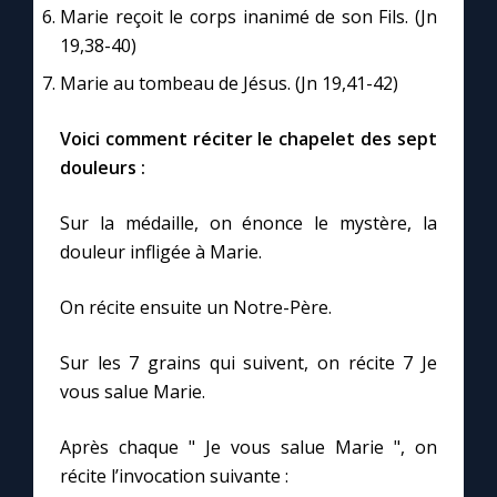
Chapelet pour le monde
Marie reçoit le corps inanimé de son Fils. (Jn
19,38-40)
Contact
Marie au tombeau de Jésus. (Jn 19,41-42)
Faire un don
Voici comment réciter le chapelet des sept
douleurs :
Marie de Nazareth
Sur la médaille, on énonce le mystère, la
douleur infligée à Marie.
On récite ensuite un Notre-Père.
Sur les 7 grains qui suivent, on récite 7 Je
vous salue Marie.
Après chaque " Je vous salue Marie ", on
récite l’invocation suivante :