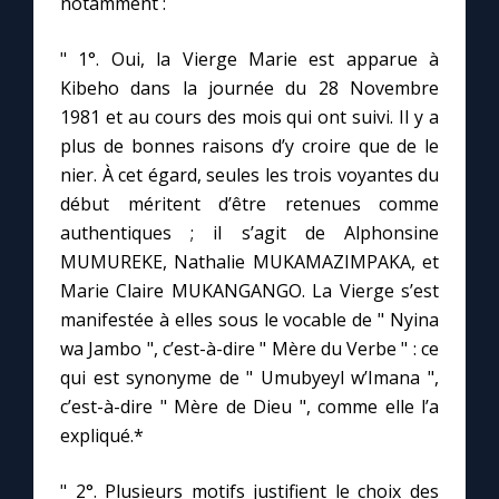
notamment :
" 1°. Oui, la Vierge Marie est apparue à
Kibeho dans la journée du 28 Novembre
1981 et au cours des mois qui ont suivi. Il y a
plus de bonnes raisons d’y croire que de le
nier. À cet égard, seules les trois voyantes du
début méritent d’être retenues comme
authentiques ; il s’agit de Alphonsine
MUMUREKE, Nathalie MUKAMAZIMPAKA, et
Marie Claire MUKANGANGO. La Vierge s’est
manifestée à elles sous le vocable de " Nyina
wa Jambo ", c’est-à-dire " Mère du Verbe " : ce
qui est synonyme de " Umubyeyl w’Imana ",
c’est-à-dire " Mère de Dieu ", comme elle l’a
expliqué.*
" 2°. Plusieurs motifs justifient le choix des