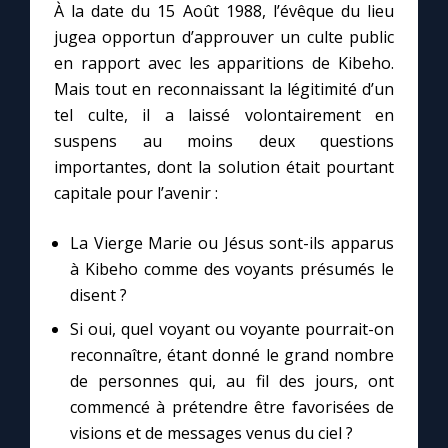
Chapelet pour le monde
À la date du 15 Août 1988, l’évêque du lieu
jugea opportun d’approuver un culte public
Contact
en rapport avec les apparitions de Kibeho.
Mais tout en reconnaissant la légitimité d’un
tel culte, il a laissé volontairement en
Faire un don
suspens au moins deux questions
importantes, dont la solution était pourtant
Marie de Nazareth
capitale pour l’avenir :
La Vierge Marie ou Jésus sont-ils apparus
à Kibeho comme des voyants présumés le
disent ?
Si oui, quel voyant ou voyante pourrait-on
reconnaître, étant donné le grand nombre
de personnes qui, au fil des jours, ont
commencé à prétendre être favorisées de
visions et de messages venus du ciel ?