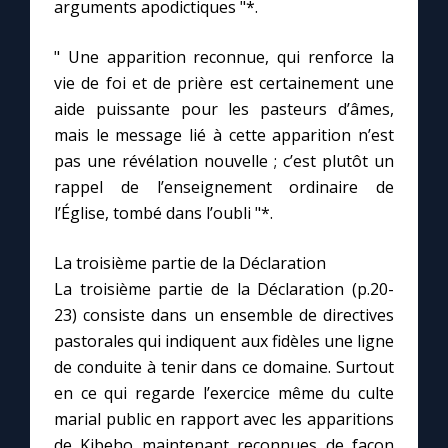
arguments apodictiques "*.
" Une apparition reconnue, qui renforce la
vie de foi et de prière est certainement une
aide puissante pour les pasteurs d’âmes,
mais le message lié à cette apparition n’est
pas une révélation nouvelle ; c’est plutôt un
rappel de l’enseignement ordinaire de
l’Église, tombé dans l’oubli "*.
La troisième partie de la Déclaration
La troisième partie de la Déclaration (p.20-
23) consiste dans un ensemble de directives
pastorales qui indiquent aux fidèles une ligne
de conduite à tenir dans ce domaine. Surtout
en ce qui regarde l’exercice même du culte
marial public en rapport avec les apparitions
de Kibeho maintenant reconnues de façon