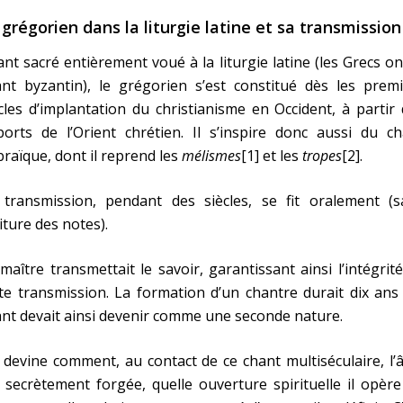
 grégorien dans la liturgie latine et sa transmission
nt sacré entièrement voué à la liturgie latine (les Grecs on
nt byzantin), le grégorien s’est constitué dès les premi
cles d’implantation du christianisme en Occident, à partir
orts de l’Orient chrétien. Il s’inspire donc aussi du ch
raïque, dont il reprend les
mélismes
[1] et les
tropes
[2].
 transmission, pendant des siècles, se fit oralement (s
iture des notes).
maître transmettait le savoir, garantissant ainsi l’intégrit
te transmission. La formation d’un chantre durait dix ans 
nt devait ainsi devenir comme une seconde nature.
devine comment, au contact de ce chant multiséculaire, l
 secrètement forgée, quelle ouverture spirituelle il opèr