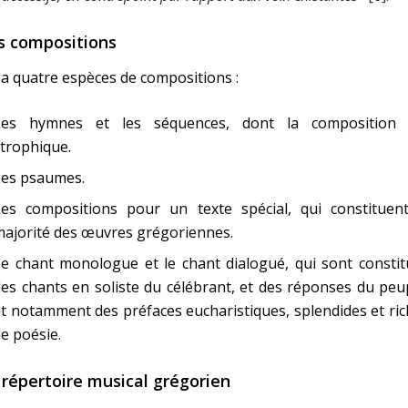
s compositions
y a quatre espèces de compositions :
Les hymnes et les séquences, dont la composition 
trophique.
Les psaumes.
Les compositions pour un texte spécial, qui constituent
ajorité des œuvres grégoriennes.
e chant monologue et le chant dialogué, qui sont constit
es chants en soliste du célébrant, et des réponses du peu
t notamment des préfaces eucharistiques, splendides et ri
e poésie.
 répertoire musical grégorien