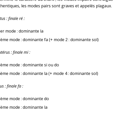
hentiques, les modes pairs sont graves et appelés plagaux.
tus : finale ré :
er mode : dominante la
ème mode : dominante fa (+ mode 2 : dominante sol)
térus : finale mi :
3ème mode : dominante si ou do
ème mode : dominante la (+ mode 4 : dominante sol)
us : finale fa :
5ème mode : dominante do
6ème mode : dominante la
C