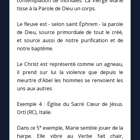
contemplation de moniales. La Vierge Marie
tisse à la Parole de Dieu un corps.
Le fleuve est - selon saint Éphrem - la parole
de Dieu, source primordiale de tout le créé,
et source aussi de notre purification et de
notre baptême.
Le Christ est représenté comme un agneau,
il prend sur lui la violence que depuis le
meurtre d'Abel les hommes se renvoient les
uns aux autres.
Exemple 4 : Église du Sacré Cœur de Jésus.
Ortì (RC), Italie.
Dans ce 5° exemple, Marie semble jouer de la
harpe. Elle vibre au Verbe fait chair,