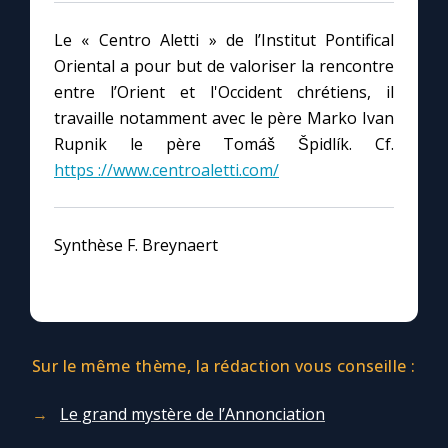
Le « Centro Aletti » de l’Institut Pontifical
Oriental a pour but de valoriser la rencontre
entre l’Orient et l'Occident chrétiens, il
travaille notamment avec le père Marko Ivan
Rupnik le père Tomáš Špidlík. Cf.
https ://www.centroaletti.com/
Synthèse F. Breynaert
Sur le même thème, la rédaction vous conseille :
Le grand mystère de l’Annonciation