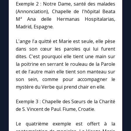
Chapelet pour le monde
Exemple 2 : Notre Dame, santé des malades
(Annonciation), Chapelle de l'hôpital Beata
Contact
Mª Ana delle Hermanas Hospitalarias,
Madrid, Espagne.
Faire un don
L'ange l'a quitté et Marie est seule, elle pèse
dans son cœur les paroles qui lui furent
Marie de Nazareth
dites. C'est pourquoi elle tient une main sur
la poitrine en serrant le rouleau de la Parole
et de l'autre main elle tient son manteau sur
son sein, comme pour accompagner le
mystère du Verbe qui prend chair en elle.
Exemple 3 : Chapelle des Sœurs de la Charité
de S. Vincent de Paul. Fiume, Croatie.
Le quatrième exemple est offert à la