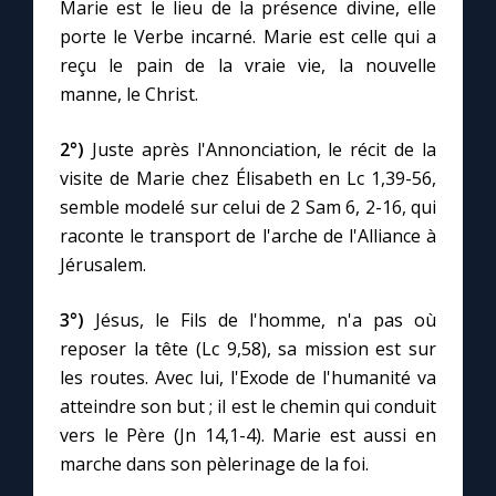
Marie est le lieu de la présence divine, elle
porte le Verbe incarné. Marie est celle qui a
reçu le pain de la vraie vie, la nouvelle
manne, le Christ.
2°)
Juste après l'Annonciation, le récit de la
visite de Marie chez Élisabeth en Lc 1,39-56,
semble modelé sur celui de 2 Sam 6, 2-16, qui
raconte le transport de l'arche de l'Alliance à
Jérusalem.
3°)
Jésus, le Fils de l'homme, n'a pas où
reposer la tête (Lc 9,58), sa mission est sur
les routes. Avec lui, l'Exode de l'humanité va
atteindre son but ; il est le chemin qui conduit
vers le Père (Jn 14,1-4). Marie est aussi en
marche dans son pèlerinage de la foi.