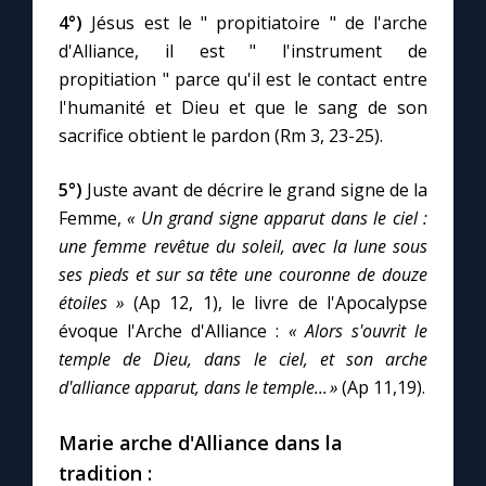
4°)
Jésus est le " propitiatoire " de l'arche
d'Alliance, il est " l'instrument de
propitiation " parce qu'il est le contact entre
l'humanité et Dieu et que le sang de son
sacrifice obtient le pardon (Rm 3, 23-25).
5°)
Juste avant de décrire le grand signe de la
Femme,
« Un grand signe apparut dans le ciel :
une femme revêtue du soleil, avec la lune sous
ses pieds et sur sa tête une couronne de douze
étoiles »
(Ap 12, 1), le livre de l'Apocalypse
évoque l'Arche d'Alliance :
« Alors s'ouvrit le
temple de Dieu, dans le ciel, et son arche
d'alliance apparut, dans le temple... »
(Ap 11,19).
Marie arche d'Alliance dans la
tradition :