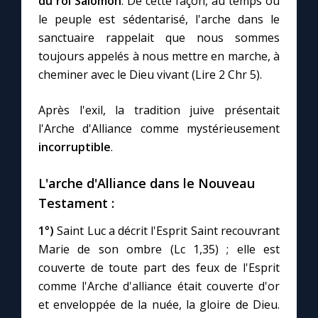
du roi Salomon
. De cette façon, au temps où
le peuple est sédentarisé, l'arche dans le
sanctuaire rappelait que nous sommes
toujours appelés à nous mettre en marche, à
cheminer avec le Dieu vivant (Lire 2 Chr 5).
Après l'exil, la tradition juive présentait
l'Arche d'Alliance comme mystérieusement
incorruptible
.
L'arche d'Alliance dans le Nouveau
Testament :
1°)
Saint Luc a décrit l'Esprit Saint recouvrant
Marie de son ombre (Lc 1,35) ; elle est
couverte de toute part des feux de l'Esprit
comme l'Arche d'alliance était couverte d'or
et enveloppée de la nuée, la gloire de Dieu.