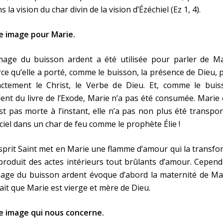
s la vision du char divin de la vision d’Ézéchiel (Ez 1, 4).
e image pour Marie.
image du buisson ardent a été utilisée pour parler de Ma
ce qu’elle a porté, comme le buisson, la présence de Dieu, 
actement le Christ, le Verbe de Dieu. Et, comme le buis
ent du livre de l’Exode, Marie n’a pas été consumée. Marie 
st pas morte à l’instant, elle n’a pas non plus été transpo
ciel dans un char de feu comme le prophète Élie !
sprit Saint met en Marie une flamme d’amour qui la transf
produit des actes intérieurs tout brûlants d’amour. Cepen
mage du buisson ardent évoque d’abord la maternité de Ma
fait que Marie est vierge et mère de Dieu.
e image qui nous concerne.