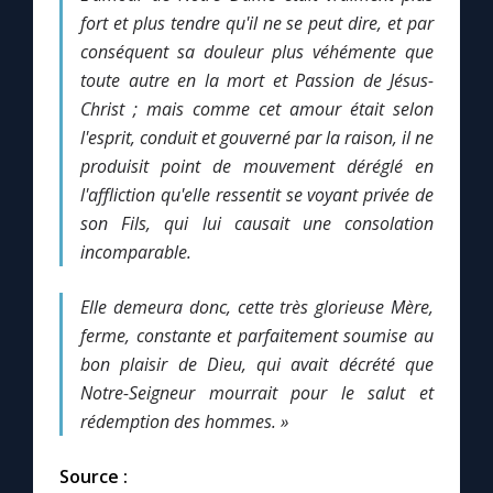
Chapelet pour le monde
fort et plus tendre qu'il ne se peut dire, et par
conséquent sa douleur plus véhémente que
Contact
toute autre en la mort et Passion de Jésus-
Christ ; mais comme cet amour était selon
Faire un don
l'esprit, conduit et gouverné par la raison, il ne
produisit point de mouvement déréglé en
Marie de Nazareth
l'affliction qu'elle ressentit se voyant privée de
son Fils, qui lui causait une consolation
incomparable.
Elle demeura donc, cette très glorieuse Mère,
ferme, constante et parfaitement soumise au
bon plaisir de Dieu, qui avait décrété que
Notre-Seigneur mourrait pour le salut et
rédemption des hommes. »
Source :