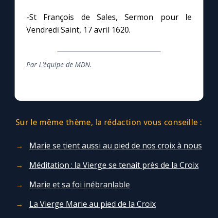
-St François de Sales, Sermon pour le
Vendredi Saint, 17 avril 1620.
Par L’équipe de MDN.
Sur le même thème, la rédaction vous conseille :
Marie se tient aussi au pied de nos croix à nous
Méditation : la Vierge se tenait près de la Croix
Marie et sa foi inébranlable
La Vierge Marie au pied de la Croix