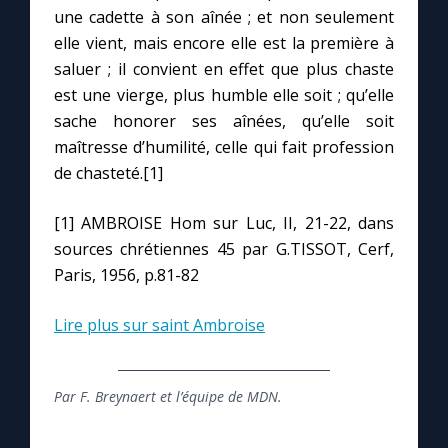
Chapelet pour le monde
une cadette à son aînée ; et non seulement
elle vient, mais encore elle est la première à
Contact
saluer ; il convient en effet que plus chaste
est une vierge, plus humble elle soit ; qu’elle
Faire un don
sache honorer ses aînées, qu’elle soit
maîtresse d’humilité, celle qui fait profession
de chasteté.[1]
Marie de Nazareth
[1] AMBROISE Hom sur Luc, II, 21-22, dans
sources chrétiennes 45 par G.TISSOT, Cerf,
Paris, 1956, p.81-82
Lire plus sur saint Ambroise
Par F. Breynaert et l’équipe de MDN.