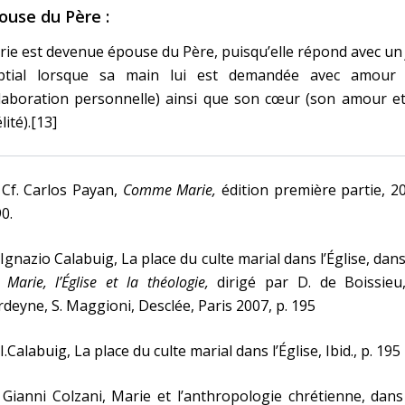
ouse du Père :
ie est devenue épouse du Père, puisqu’elle répond avec u
ptial lorsque sa main lui est demandée avec amour 
laboration personnelle) ainsi que son cœur (son amour et
élité).[13]
 Cf. Carlos Payan,
Comme Marie,
édition première partie, 2
90.
 Ignazio Calabuig, La place du culte marial dans l’Église, dan
,
Marie, l’Église et la théologie,
dirigé par D. de Boissieu,
deyne, S. Maggioni, Desclée, Paris 2007, p. 195
 I.Calabuig, La place du culte marial dans l’Église, Ibid., p. 195
 Gianni Colzani, Marie et l’anthropologie chrétienne, dan