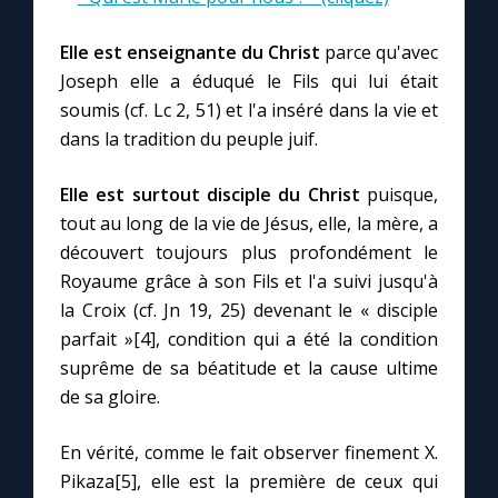
Chapelet pour le monde
Elle est enseignante du Christ
parce qu'avec
Contact
Joseph elle a éduqué le Fils qui lui était
soumis (cf. Lc 2, 51) et l'a inséré dans la vie et
Faire un don
dans la tradition du peuple juif.
Elle est surtout disciple du Christ
puisque,
Marie de Nazareth
tout au long de la vie de Jésus, elle, la mère, a
découvert toujours plus profondément le
Royaume grâce à son Fils et l'a suivi jusqu'à
la Croix (cf. Jn 19, 25) devenant le « disciple
parfait »[4], condition qui a été la condition
suprême de sa béatitude et la cause ultime
de sa gloire.
En vérité, comme le fait observer finement X.
Pikaza[5], elle est la première de ceux qui