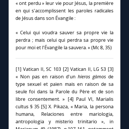
« ont perdu » leur vie pour Jésus, la première
en qui s'accomplissent les paroles radicales
de Jésus dans son Évangile :
« Celui qui voudra sauver sa propre vie la
perdra ; mais celui qui perdra sa propre vie
pour moi et l'Évangile la sauvera. » (Mc 8, 35)
[1] Vatican II, SC 103 [2] Vatican II, LG 53 [3]
« Non pas en raison d'un
hieros gàmos
de
type sexuel et païen mais en raison de sa
seule foi dans la Parole du Père et de son
libre consentement. » [4] Paul VI, Marialis
cultus § 35 [5] X. Pikaza, « Maria, la persona
humana, Relaciones entre mariologia,
antropologia y misterio trinitario », in