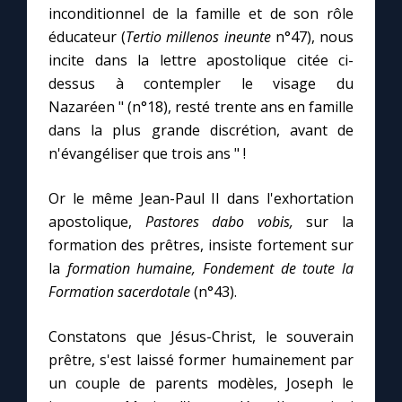
inconditionnel de la famille et de son rôle
éducateur (
Tertio millenos ineunte
n°47), nous
incite dans la lettre apostolique citée ci-
dessus à contempler le visage du
Nazaréen " (n°18), resté trente ans en famille
dans la plus grande discrétion, avant de
n'évangéliser que trois ans " !
Or le même Jean-Paul II dans l'exhortation
apostolique,
Pastores dabo vobis,
sur la
formation des prêtres, insiste fortement sur
la
formation humaine, Fondement de toute la
Formation sacerdotale
(n°43).
Constatons que Jésus-Christ, le souverain
prêtre, s'est laissé former humainement par
un couple de parents modèles, Joseph le