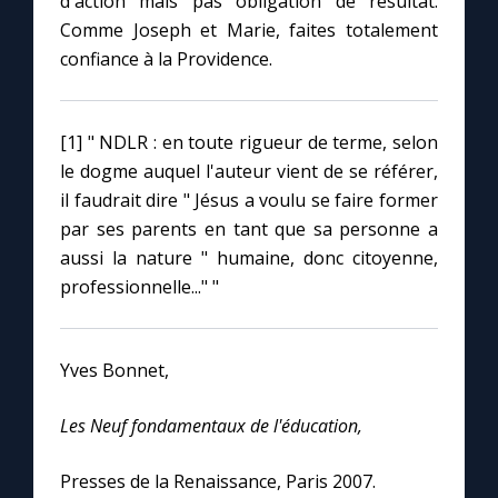
d'action mais pas obligation de résultat.
Comme Joseph et Marie, faites totalement
confiance à la Providence.
[1] " NDLR : en toute rigueur de terme, selon
le dogme auquel l'auteur vient de se référer,
il faudrait dire " Jésus a voulu se faire former
par ses parents en tant que sa personne a
aussi la nature " humaine, donc citoyenne,
professionnelle..." "
Yves Bonnet,
Les Neuf fondamentaux de l'éducation,
Presses de la Renaissance, Paris 2007.