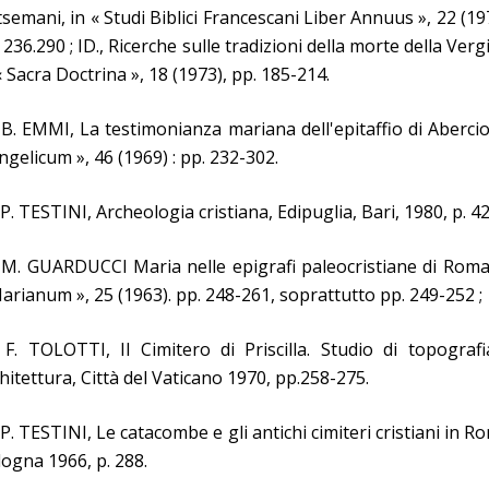
semani, in « Studi Biblici Francescani Liber Annuus », 22 (19
 236.290 ; ID., Ricerche sulle tradizioni della morte della Verg
« Sacra Doctrina », 18 (1973), pp. 185-214.
 B. EMMI, La testimonianza mariana dell'epitaffio di Abercio
ngelicum », 46 (1969) : pp. 232-302.
 P. TESTINI, Archeologia cristiana, Edipuglia, Bari, 1980, p. 42
 M. GUARDUCCI Maria nelle epigrafi paleocristiane di Roma
arianum », 25 (1963). pp. 248-261, soprattutto pp. 249-252 ;
 F. TOLOTTI, Il Cimitero di Priscilla. Studio di topograf
hitettura, Città del Vaticano 1970, pp.258-275.
 P. TESTINI, Le catacombe e gli antichi cimiteri cristiani in R
ogna 1966, p. 288.