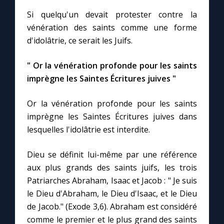
Chapelet pour le monde
Si quelqu'un devait protester contre la
vénération des saints comme une forme
Contact
d'idolâtrie, ce serait les Juifs.
Faire un don
" Or la vénération profonde pour les saints
imprègne les Saintes Écritures juives "
Marie de Nazareth
Or la vénération profonde pour les saints
imprègne les Saintes Écritures juives dans
lesquelles l'idolâtrie est interdite.
Dieu se définit lui-même par une référence
aux plus grands des saints juifs, les trois
Patriarches Abraham, Isaac et Jacob : " Je suis
le Dieu d'Abraham, le Dieu d'Isaac, et le Dieu
de Jacob." (Exode 3,6). Abraham est considéré
comme le premier et le plus grand des saints