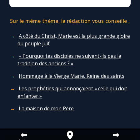
Sur le même thème, la rédaction vous conseille :
A côté du Christ, Marie est la plus grande gloire
du peuple juif
« Pourquoi tes disciples ne suivent-ils pas la
tradition des anciens ? »
Hommage à la Vierge Marie, Reine des saints
Les prophéties qui annonçaient « celle qui doit
enfanter »
La maison de mon Père